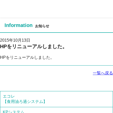
メ
未来をひらく！株式会社九州プラ
Information
お知らせ
2015年10月13日
HPをリニューアルしました。
HPをリニューアルしました。
一覧へ戻る
エコレ
【食用油ろ過システム】
KPシステム