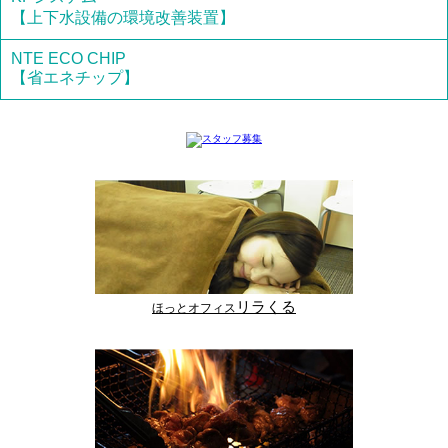
【上下水設備の環境改善装置】
NTE ECO CHIP
【省エネチップ】
リラくる
ほっとオフィス